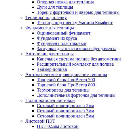
Опорная ножка для теплицы
Дуги для теплицы
Торец с форточкой и дверью для теплицы
Теплицы под пленку
Теплица под пленку Умница Комфорт
Фундамент для теплицы
Оцинкованный фундамент
Фундамент из бруса
Фундамент пластиковый
Заглушки для пластикового фундамента
Автополив для теплицы
Капельная система полива без автоматики
Расширительный комплект для полива
Таймер полива
Автоматическое проветривание теплицы
Торцевой блок ПроВетер 500
Торцевой блок ПроВетер 800
Термопривод для теплицы
Дополнительная форточка для теплицы
Полипропилен листовой
Сотовый полипропилен 2мм
Сотовый полипропилен 3мм
Сотовый полипропилен 5мм
Листовой ПЭТ
ПЭТ 0.5мм листовой