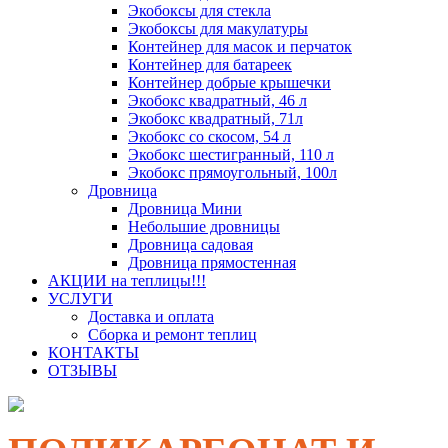
Экобоксы для стекла
Экобоксы для макулатуры
Контейнер для масок и перчаток
Контейнер для батареек
Контейнер добрые крышечки
Экобокс квадратный, 46 л
Экобокс квадратный, 71л
Экобокс со скосом, 54 л
Экобокс шестигранный, 110 л
Экобокс прямоугольный, 100л
Дровница
Дровница Мини
Небольшие дровницы
Дровница садовая
Дровница прямостенная
АКЦИИ на теплицы!!!
УСЛУГИ
Доставка и оплата
Сборка и ремонт теплиц
КОНТАКТЫ
ОТЗЫВЫ