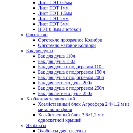
Лист ПЭТ 0.7мм
Лист ПЭТ 1мм
Лист ПЭТ 1.5мм
Лист ПЭТ 2мм
Лист ПЭТ 3мм
ПЭТ 0.3мм листовой
Оргстекло
Оргстекло прозрачное Колибри
Оргстекло матовое Колибри
Бак для душа
Бак для душа 110л
Бак для душа 150л
Бак для душа с подогревом 110л
Бак для душа с подогревом 150 л
Бак для душа с подогревом 200л
Бак для летнего душа 200л
Бак для душа с подогревом 250л
Бак для летнего душа 250л
Хозблок металлический
Хозяйственный блок Агросфера 2,4×1,2 м из
металлопрофиля
Хозяйственный блок 3,6×1,2 м с
односкатной крышей
Экобоксы
Экобоксы для пластика