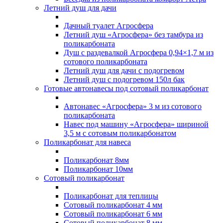
Летний душ для дачи
Дачный туалет Агросфера
Летний душ «Агросфера» без тамбура из
поликарбоната
Душ с раздевалкой Агросфера 0,94×1,7 м из
сотового поликарбоната
Летний душ для дачи с подогревом
Летний душ с подогревом 150л бак
Готовые автонавесы под сотовый поликарбонат
Автонавес «Агросфера» 3 м из сотового
поликарбоната
Навес под машину «Агросфера» шириной
3,5 м с сотовым поликарбонатом
Поликарбонат для навеса
Поликарбонат 8мм
Поликарбонат 10мм
Сотовый поликарбонат
Поликарбонат для теплицы
Сотовый поликарбонат 4 мм
Сотовый поликарбонат 6 мм
Сотовый поликарбонат 8 мм