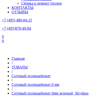
Сборка и ремонт теплиц
КОНТАКТЫ
ОТЗЫВЫ
+7 (495) 480-84-25
+7 (495)970-49-84
0
0
Склад в Московской области: г.Чехов, ул.Комсомольская, вл.3
Главная
/
ТОВАРЫ
/
Сотовый поликарбонат
/
Сотовый поликарбонат 6 мм
/
Сотовый поликарбонат 6мм зеленый, Skyglass