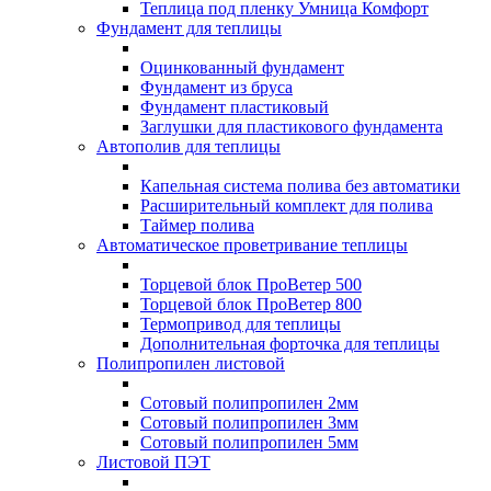
Теплица под пленку Умница Комфорт
Фундамент для теплицы
Оцинкованный фундамент
Фундамент из бруса
Фундамент пластиковый
Заглушки для пластикового фундамента
Автополив для теплицы
Капельная система полива без автоматики
Расширительный комплект для полива
Таймер полива
Автоматическое проветривание теплицы
Торцевой блок ПроВетер 500
Торцевой блок ПроВетер 800
Термопривод для теплицы
Дополнительная форточка для теплицы
Полипропилен листовой
Сотовый полипропилен 2мм
Сотовый полипропилен 3мм
Сотовый полипропилен 5мм
Листовой ПЭТ