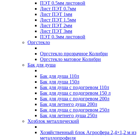
ПЭТ 0.5мм листовой
Лист ПЭТ 0.7мм
Лист ПЭТ 1мм
Лист ПЭТ 1.5мм
Лист ПЭТ 2мм
Лист ПЭТ 3мм
ПЭТ 0.3мм листовой
Оргстекло
Оргстекло прозрачное Колибри
Оргстекло матовое Колибри
Бак для душа
Бак для душа 110л
Бак для душа 150л
Бак для душа с подогревом 110л
Бак для душа с подогревом 150 л
Бак для душа с подогревом 200л
Бак для летнего душа 200л
Бак для душа с подогревом 250л
Бак для летнего душа 250л
Хозблок металлический
Хозяйственный блок Агросфера 2,4×1,2 м из
металлопрофиля