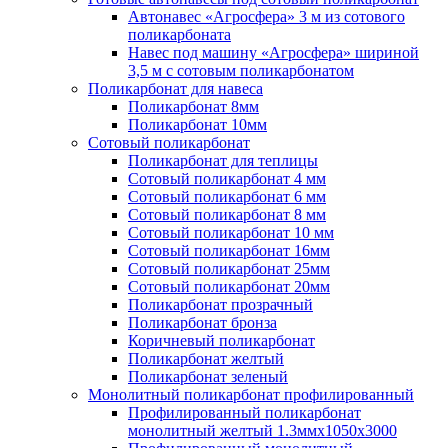
Автонавес «Агросфера» 3 м из сотового
поликарбоната
Навес под машину «Агросфера» шириной
3,5 м с сотовым поликарбонатом
Поликарбонат для навеса
Поликарбонат 8мм
Поликарбонат 10мм
Сотовый поликарбонат
Поликарбонат для теплицы
Сотовый поликарбонат 4 мм
Сотовый поликарбонат 6 мм
Сотовый поликарбонат 8 мм
Сотовый поликарбонат 10 мм
Сотовый поликарбонат 16мм
Сотовый поликарбонат 25мм
Сотовый поликарбонат 20мм
Поликарбонат прозрачный
Поликарбонат бронза
Коричневый поликарбонат
Поликарбонат желтый
Поликарбонат зеленый
Монолитный поликарбонат профилированный
Профилированный поликарбонат
монолитный желтый 1.3ммх1050х3000