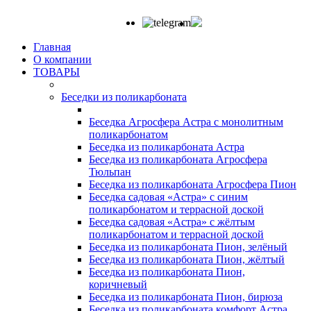
Главная
О компании
ТОВАРЫ
Беседки из поликарбоната
Беседка Агросфера Астра с монолитным
поликарбонатом
Беседка из поликарбоната Астра
Беседка из поликарбоната Агросфера
Тюльпан
Беседка из поликарбоната Агросфера Пион
Беседка садовая «Астра» с синим
поликарбонатом и террасной доской
Беседка садовая «Астра» с жёлтым
поликарбонатом и террасной доской
Беседка из поликарбоната Пион, зелёный
Беседка из поликарбоната Пион, жёлтый
Беседка из поликарбоната Пион,
коричневый
Беседка из поликарбоната Пион, бирюза
Беседка из поликарбоната комфорт Астра