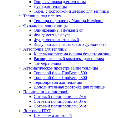
Опорная ножка для теплицы
Дуги для теплицы
Торец с форточкой и дверью для теплицы
Теплицы под пленку
Теплица под пленку Умница Комфорт
Фундамент для теплицы
Оцинкованный фундамент
Фундамент из бруса
Фундамент пластиковый
Заглушки для пластикового фундамента
Автополив для теплицы
Капельная система полива без автоматики
Расширительный комплект для полива
Таймер полива
Автоматическое проветривание теплицы
Торцевой блок ПроВетер 500
Торцевой блок ПроВетер 800
Термопривод для теплицы
Дополнительная форточка для теплицы
Полипропилен листовой
Сотовый полипропилен 2мм
Сотовый полипропилен 3мм
Сотовый полипропилен 5мм
Листовой ПЭТ
ПЭТ 0.5мм листовой