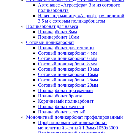
Автонавес «Агросфера» 3 м из сотового
поликарбоната
Навес под машину «Агросфера» шириной
3,5 м с сотовым поликарбонатом
Поликарбонат для навеса
Поликарбонат 8мм
Поликарбонат 10мм
Сотовый поликарбонат
Поликарбонат для теплицы
Сотовый поликарбонат 4 мм
Сотовый поликарбонат 6 мм
Сотовый поликарбонат 8 мм
Сотовый поликарбонат 10 мм
Сотовый поликарбонат 16мм
Сотовый поликарбонат 25мм
Сотовый поликарбонат 20мм
Поликарбонат прозрачный
Поликарбонат бронза
Коричневый поликарбонат
Поликарбонат желтый
Поликарбонат зеленый
Монолитный поликарбонат профилированный
Профилированный поликарбонат
монолитный желтый 1.3ммх1050х3000