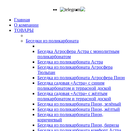
Главная
О компании
ТОВАРЫ
Беседки из поликарбоната
Беседка Агросфера Астра с монолитным
поликарбонатом
Беседка из поликарбоната Астра
Беседка из поликарбоната Агросфера
Тюльпан
Беседка из поликарбоната Агросфера Пион
Беседка садовая «Астра» с синим
поликарбонатом и террасной доской
Беседка садовая «Астра» с жёлтым
поликарбонатом и террасной доской
Беседка из поликарбоната Пион, зелёный
Беседка из поликарбоната Пион, жёлтый
Беседка из поликарбоната Пион,
коричневый
Беседка из поликарбоната Пион, бирюза
Беседка из поликарбоната комфорт Астра