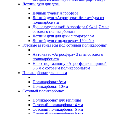
Летний душ для дачи
Дачный туалет Агросфера
Летний душ «Агросфера» без тамбура из
поликарбоната
Душ с раздевалкой Агросфера 0,94×1,7 м из
сотового поликарбоната
Летний душ для дачи с подогревом
Летний душ с подогревом 150л бак
Готовые автонавесы под сотовый поликарбонат
Автонавес «Агросфера» 3 м из сотового
поликарбоната
Навес под машину «Агросфера» шириной
3,5 м с сотовым поликарбонатом
Поликарбонат для навеса
Поликарбонат 8мм
Поликарбонат 10мм
Сотовый поликарбонат
Поликарбонат для теплицы
Сотовый поликарбонат 4 мм
Сотовый поликарбонат 6 мм
Сотовый поликарбонат 8 мм