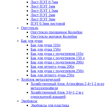
Лист ПЭТ 0.7мм
Лист ПЭТ 1мм
Лист ПЭТ 1.5мм
Лист ПЭТ 2мм
Лист ПЭТ 3мм
ПЭТ 0.3мм листовой
Оргстекло
Оргстекло прозрачное Колибри
Оргстекло матовое Колибри
Бак для душа
Бак для душа 110л
Бак для душа 150л
Бак для душа с подогревом 110л
Бак для душа с подогревом 150 л
Бак для душа с подогревом 200л
Бак для летнего душа 200л
Бак для душа с подогревом 250л
Бак для летнего душа 250л
Хозблок металлический
Хозяйственный блок Агросфера 2,4×1,2 м из
металлопрофиля
Хозяйственный блок 3,6×1,2 м с
односкатной крышей
Экобоксы
Экобоксы для пластика