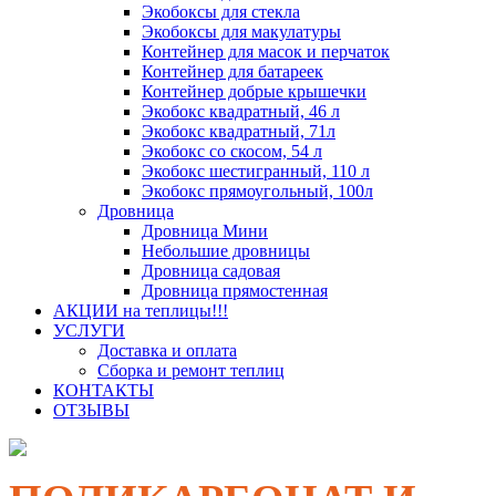
Экобоксы для стекла
Экобоксы для макулатуры
Контейнер для масок и перчаток
Контейнер для батареек
Контейнер добрые крышечки
Экобокс квадратный, 46 л
Экобокс квадратный, 71л
Экобокс со скосом, 54 л
Экобокс шестигранный, 110 л
Экобокс прямоугольный, 100л
Дровница
Дровница Мини
Небольшие дровницы
Дровница садовая
Дровница прямостенная
АКЦИИ на теплицы!!!
УСЛУГИ
Доставка и оплата
Сборка и ремонт теплиц
КОНТАКТЫ
ОТЗЫВЫ