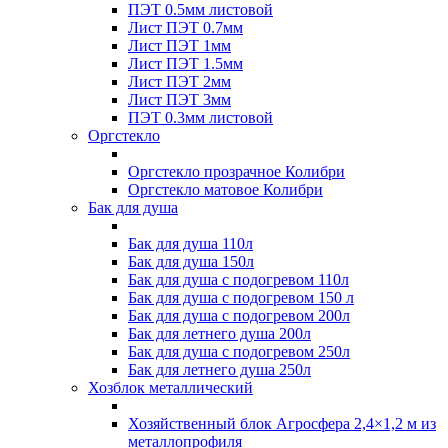
ПЭТ 0.5мм листовой
Лист ПЭТ 0.7мм
Лист ПЭТ 1мм
Лист ПЭТ 1.5мм
Лист ПЭТ 2мм
Лист ПЭТ 3мм
ПЭТ 0.3мм листовой
Оргстекло
Оргстекло прозрачное Колибри
Оргстекло матовое Колибри
Бак для душа
Бак для душа 110л
Бак для душа 150л
Бак для душа с подогревом 110л
Бак для душа с подогревом 150 л
Бак для душа с подогревом 200л
Бак для летнего душа 200л
Бак для душа с подогревом 250л
Бак для летнего душа 250л
Хозблок металлический
Хозяйственный блок Агросфера 2,4×1,2 м из
металлопрофиля