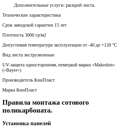
Дополнительные услуги: раскрой листа.
Технические характеристики
Срок заводской гарантии
15 лет
Плотность
3000 гр/м2
Допустимая температура эксплуатации
от -40 до +120 °С
Вид листа
экструзионные
UV-защита
односторонняя, немецкой марки «Makrolon»
(«Bayer»)
Производитель
КинПласт
Марка
КинПласт
Правила монтажа сотового
поликарбоната.
Установка панелей