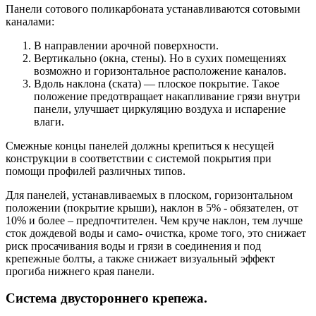
Панели сотового поликарбоната устанавливаются сотовыми
каналами:
В направлении арочной поверхности.
Вертикально (окна, стены). Но в сухих помещениях
возможно и горизонтальное расположение каналов.
Вдоль наклона (ската) — плоское покрытие. Такое
положение предотвращает накапливание грязи внутри
панели, улучшает циркуляцию воздуха и испарение
влаги.
Смежные концы панелей должны крепиться к несущей
конструкции в соответствии с системой покрытия при
помощи профилей различных типов.
Для панелей, устанавливаемых в плоском, горизонтальном
положении (покрытие крыши), наклон в 5% - обязателен, от
10% и более – предпочтителен. Чем круче наклон, тем лучше
сток дождевой воды и само- очистка, кроме того, это снижает
риск просачивания воды и грязи в соединения и под
крепежные болты, а также снижает визуальный эффект
прогиба нижнего края панели.
Система двустороннего крепежа.