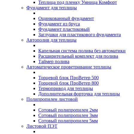
Теплица под пленку Умница Комфорт
Фундамент для теплицы
Оцинкованный фундамент
Фундамент из бруса
Фундамент пластиковый
Заглушки для пластикового фундамента
Автополив для теплицы
Капельная система полива без автоматики
Расширительный комплект для полива
Таймер полива
Автоматическое проветривание теплицы
Торцевой блок ПроВетер 500
Торцевой блок ПроВетер 800
Термопривод для теплицы
Дополнительная форточка для теплицы
Полипропилен листовой
Сотовый полипропилен 2мм
Сотовый полипропилен 3мм
Сотовый полипропилен 5мм
Листовой ПЭТ