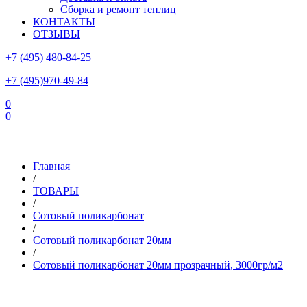
Сборка и ремонт теплиц
КОНТАКТЫ
ОТЗЫВЫ
+7 (495) 480-84-25
+7 (495)970-49-84
0
0
Склад в Московской области: г.Чехов, ул.Комсомольская, вл.3
Главная
/
ТОВАРЫ
/
Сотовый поликарбонат
/
Сотовый поликарбонат 20мм
/
Сотовый поликарбонат 20мм прозрачный, 3000гр/м2