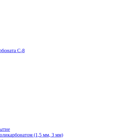
рбоната С-8
рытие
ликарбонатом (1,5 мм, 3 мм)