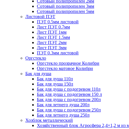
Сотовый полипропилен 2мм
Сотовый полипропилен 3мм
Сотовый полипропилен 5мм
Листовой ПЭТ
ПЭТ 0.5мм листовой
Лист ПЭТ 0.7мм
Лист ПЭТ 1мм
Лист ПЭТ 1.5мм
Лист ПЭТ 2мм
Лист ПЭТ 3мм
ПЭТ 0.3мм листовой
Оргстекло
Оргстекло прозрачное Колибри
Оргстекло матовое Колибри
Бак для душа
Бак для душа 110л
Бак для душа 150л
Бак для душа с подогревом 110л
Бак для душа с подогревом 150 л
Бак для душа с подогревом 200л
Бак для летнего душа 200л
Бак для душа с подогревом 250л
Бак для летнего душа 250л
Хозблок металлический
Хозяйственный блок Агросфера 2,4×1,2 м из 