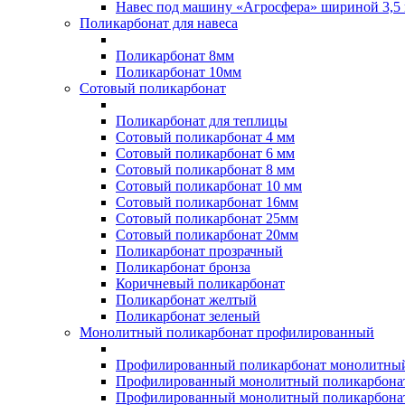
Навес под машину «Агросфера» шириной 3,5 
Поликарбонат для навеса
Поликарбонат 8мм
Поликарбонат 10мм
Сотовый поликарбонат
Поликарбонат для теплицы
Сотовый поликарбонат 4 мм
Сотовый поликарбонат 6 мм
Сотовый поликарбонат 8 мм
Сотовый поликарбонат 10 мм
Сотовый поликарбонат 16мм
Сотовый поликарбонат 25мм
Сотовый поликарбонат 20мм
Поликарбонат прозрачный
Поликарбонат бронза
Коричневый поликарбонат
Поликарбонат желтый
Поликарбонат зеленый
Монолитный поликарбонат профилированный
Профилированный поликарбонат монолитный
Профилированный монолитный поликарбонат
Профилированный монолитный поликарбонат