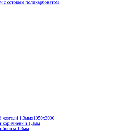
м с сотовым поликарбонатом
 желтый 1.3ммх1050х3000
 коричневый 1,3мм
 бронза 1.3мм