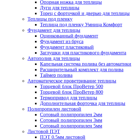
Опорная ножка для теплицы
Дуги для теплицы
Торец с форточкой и дверью для теплицы
Теплицы под пленку
Теплица под пленку Умница Комфорт
Фундамент для теплицы
Оцинкованный фундамент
Фундамент из бруса
Фундамент пластиковый
Заглушки для пластикового фундамента
Автополив для теплицы
Капельная система полива без автоматики
Расширительный комплект для полива
Таймер полива
Автоматическое проветривание теплицы
Торцевой блок ПроВетер 500
Торцевой блок ПроВетер 800
Термопривод для теплицы
Дополнительная форточка для теплицы
Полипропилен листовой
Сотовый полипропилен 2мм
Сотовый полипропилен 3мм
Сотовый полипропилен 5мм
Листовой ПЭТ
ПЭТ 0.5мм листовой