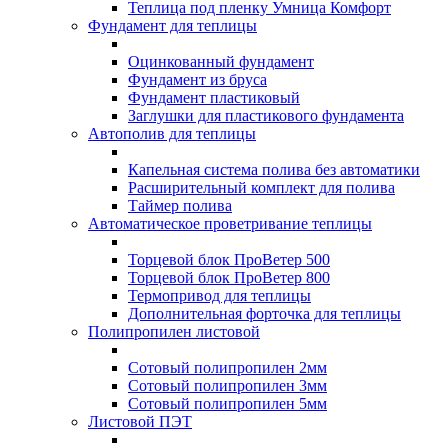
Теплица под пленку Умница Комфорт
Фундамент для теплицы
Оцинкованный фундамент
Фундамент из бруса
Фундамент пластиковый
Заглушки для пластикового фундамента
Автополив для теплицы
Капельная система полива без автоматики
Расширительный комплект для полива
Таймер полива
Автоматическое проветривание теплицы
Торцевой блок ПроВетер 500
Торцевой блок ПроВетер 800
Термопривод для теплицы
Дополнительная форточка для теплицы
Полипропилен листовой
Сотовый полипропилен 2мм
Сотовый полипропилен 3мм
Сотовый полипропилен 5мм
Листовой ПЭТ