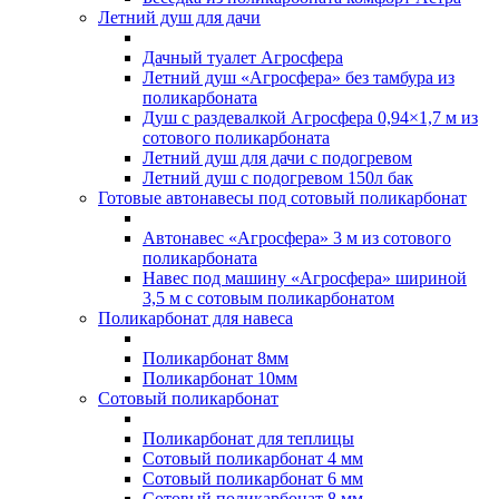
Летний душ для дачи
Дачный туалет Агросфера
Летний душ «Агросфера» без тамбура из
поликарбоната
Душ с раздевалкой Агросфера 0,94×1,7 м из
сотового поликарбоната
Летний душ для дачи с подогревом
Летний душ с подогревом 150л бак
Готовые автонавесы под сотовый поликарбонат
Автонавес «Агросфера» 3 м из сотового
поликарбоната
Навес под машину «Агросфера» шириной
3,5 м с сотовым поликарбонатом
Поликарбонат для навеса
Поликарбонат 8мм
Поликарбонат 10мм
Сотовый поликарбонат
Поликарбонат для теплицы
Сотовый поликарбонат 4 мм
Сотовый поликарбонат 6 мм
Сотовый поликарбонат 8 мм