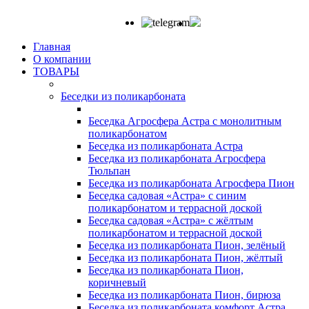
Главная
О компании
ТОВАРЫ
Беседки из поликарбоната
Беседка Агросфера Астра с монолитным
поликарбонатом
Беседка из поликарбоната Астра
Беседка из поликарбоната Агросфера
Тюльпан
Беседка из поликарбоната Агросфера Пион
Беседка садовая «Астра» с синим
поликарбонатом и террасной доской
Беседка садовая «Астра» с жёлтым
поликарбонатом и террасной доской
Беседка из поликарбоната Пион, зелёный
Беседка из поликарбоната Пион, жёлтый
Беседка из поликарбоната Пион,
коричневый
Беседка из поликарбоната Пион, бирюза
Беседка из поликарбоната комфорт Астра