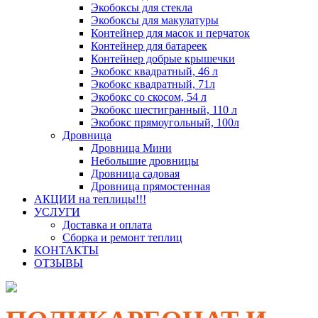
Экобоксы для стекла
Экобоксы для макулатуры
Контейнер для масок и перчаток
Контейнер для батареек
Контейнер добрые крышечки
Экобокс квадратный, 46 л
Экобокс квадратный, 71л
Экобокс со скосом, 54 л
Экобокс шестигранный, 110 л
Экобокс прямоугольный, 100л
Дровница
Дровница Мини
Небольшие дровницы
Дровница садовая
Дровница прямостенная
АКЦИИ на теплицы!!!
УСЛУГИ
Доставка и оплата
Сборка и ремонт теплиц
КОНТАКТЫ
ОТЗЫВЫ