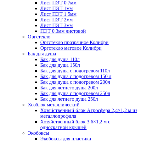
Лист ПЭТ 0.7мм
Лист ПЭТ 1мм
Лист ПЭТ 1.5мм
Лист ПЭТ 2мм
Лист ПЭТ 3мм
ПЭТ 0.3мм листовой
Оргстекло
Оргстекло прозрачное Колибри
Оргстекло матовое Колибри
Бак для душа
Бак для душа 110л
Бак для душа 150л
Бак для душа с подогревом 110л
Бак для душа с подогревом 150 л
Бак для душа с подогревом 200л
Бак для летнего душа 200л
Бак для душа с подогревом 250л
Бак для летнего душа 250л
Хозблок металлический
Хозяйственный блок Агросфера 2,4×1,2 м из
металлопрофиля
Хозяйственный блок 3,6×1,2 м с
односкатной крышей
Экобоксы
Экобоксы для пластика