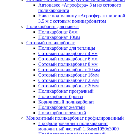
Автонавес «Агросфера» 3 м из сотового
поликарбоната
Навес под машину «Агросфера» шириной
3,5 м с сотовым поликарбонатом
Поликарбонат для навеса
Поликарбонат 8мм
Поликарбонат 10мм
Сотовый поликарбонат
Поликарбонат для теплицы
Сотовый поликарбонат 4 мм
Сотовый поликарбонат 6 мм
Сотовый поликарбонат 8 мм
Сотовый поликарбонат 10 мм
Сотовый поликарбонат 16мм
Сотовый поликарбонат 25мм
Сотовый поликарбонат 20мм
Поликарбонат прозрачный
Поликарбонат бронза
Коричневый поликарбонат
Поликарбонат желтый
Поликарбонат зеленый
Монолитный поликарбонат профилированный
Профилированный поликарбонат
монолитный желтый 1.3ммх1050х3000