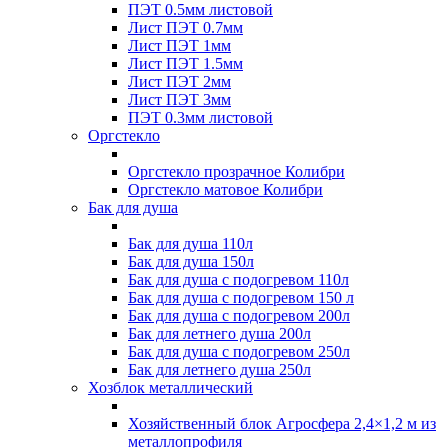
ПЭТ 0.5мм листовой
Лист ПЭТ 0.7мм
Лист ПЭТ 1мм
Лист ПЭТ 1.5мм
Лист ПЭТ 2мм
Лист ПЭТ 3мм
ПЭТ 0.3мм листовой
Оргстекло
Оргстекло прозрачное Колибри
Оргстекло матовое Колибри
Бак для душа
Бак для душа 110л
Бак для душа 150л
Бак для душа с подогревом 110л
Бак для душа с подогревом 150 л
Бак для душа с подогревом 200л
Бак для летнего душа 200л
Бак для душа с подогревом 250л
Бак для летнего душа 250л
Хозблок металлический
Хозяйственный блок Агросфера 2,4×1,2 м из
металлопрофиля