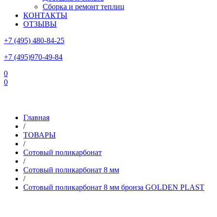
Сборка и ремонт теплиц
КОНТАКТЫ
ОТЗЫВЫ
+7 (495) 480-84-25
+7 (495)970-49-84
0
0
Склад в Московской области: г.Чехов, ул.Комсомольская, вл.3
Главная
/
ТОВАРЫ
/
Сотовый поликарбонат
/
Сотовый поликарбонат 8 мм
/
Сотовый поликарбонат 8 мм бронза GOLDEN PLAST