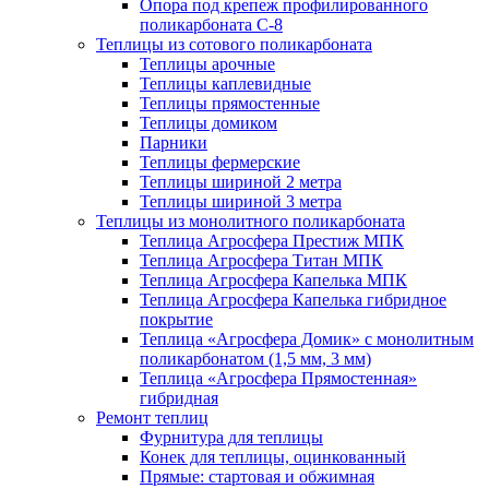
Опора под крепеж профилированного
поликарбоната С-8
Теплицы из сотового поликарбоната
Теплицы арочные
Теплицы каплевидные
Теплицы прямостенные
Теплицы домиком
Парники
Теплицы фермерские
Теплицы шириной 2 метра
Теплицы шириной 3 метра
Теплицы из монолитного поликарбоната
Теплица Агросфера Престиж МПК
Теплица Агросфера Титан МПК
Теплица Агросфера Капелька МПК
Теплица Агросфера Капелька гибридное
покрытие
Теплица «Агросфера Домик» с монолитным
поликарбонатом (1,5 мм, 3 мм)
Теплица «Агросфера Прямостенная»
гибридная
Ремонт теплиц
Фурнитура для теплицы
Конек для теплицы, оцинкованный
Прямые: стартовая и обжимная