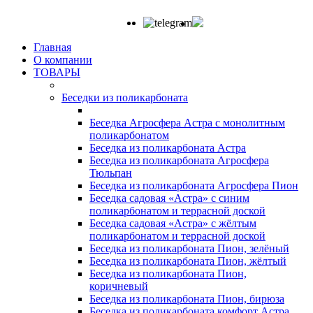
Главная
О компании
ТОВАРЫ
Беседки из поликарбоната
Беседка Агросфера Астра с монолитным
поликарбонатом
Беседка из поликарбоната Астра
Беседка из поликарбоната Агросфера
Тюльпан
Беседка из поликарбоната Агросфера Пион
Беседка садовая «Астра» с синим
поликарбонатом и террасной доской
Беседка садовая «Астра» с жёлтым
поликарбонатом и террасной доской
Беседка из поликарбоната Пион, зелёный
Беседка из поликарбоната Пион, жёлтый
Беседка из поликарбоната Пион,
коричневый
Беседка из поликарбоната Пион, бирюза
Беседка из поликарбоната комфорт Астра