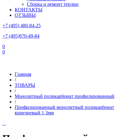
Сборка и ремонт теплиц
КОНТАКТЫ
ОТЗЫВЫ
+7 (495) 480-84-25
+7 (495)970-49-84
0
0
Склад в Московской области: г.Чехов, ул.Комсомольская, вл.3
Главная
/
ТОВАРЫ
/
Монолитный поликарбонат профилированный
/
Профилированный монолитный поликарбонат
коричневый 1,3мм