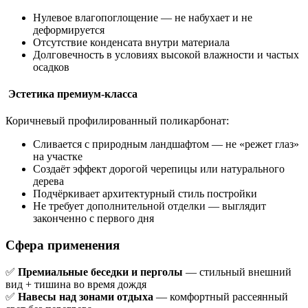
Нулевое влагопоглощение — не набухает и не
деформируется
Отсутствие конденсата внутри материала
Долговечность в условиях высокой влажности и частых
осадков
Эстетика премиум-класса
Коричневый профилированный поликарбонат:
Сливается с природным ландшафтом — не «режет глаз»
на участке
Создаёт эффект дорогой черепицы или натурального
дерева
Подчёркивает архитектурный стиль постройки
Не требует дополнительной отделки — выглядит
законченно с первого дня
Сфера применения
✅
Премиальные беседки и перголы
— стильный внешний
вид + тишина во время дождя
✅
Навесы над зонами отдыха
— комфортный рассеянный