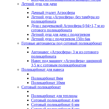
Летний душ для дачи
Дачный туалет Агросфера
Летний душ «Агросфера» без тамбура из
поликарбоната
Душ с раздевалкой Агросфера 0,94×1,7 м из
сотового поликарбоната
Летний душ для дачи с подогревом
Летний душ с подогревом 150л бак
Готовые автонавесы под сотовый поликарбонат
Автонавес «Агросфера» 3 м из сотового
поликарбоната
Навес под машину «Агросфера» шириной
3,5 м с сотовым поликарбонатом
Поликарбонат для навеса
Поликарбонат 8мм
Поликарбонат 10мм
Сотовый поликарбонат
Поликарбонат для теплицы
Сотовый поликарбонат 4 мм
Сотовый поликарбонат 6 мм
Сотовый поликарбонат 8 мм