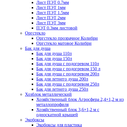
Лист ПЭТ 0.7мм
Лист ПЭТ 1мм
Лист ПЭТ 1.5мм
Лист ПЭТ 2мм
Лист ПЭТ 3мм
ПЭТ 0.3мм листовой
Оргстекло
Оргстекло прозрачное Колибри
Оргстекло матовое Колибри
Бак для душа
Бак для душа 110л
Бак для душа 150л
Бак для душа с подогревом 110л
Бак для душа с подогревом 150 л
Бак для душа с подогревом 200л
Бак для летнего душа 200л
Бак для душа с подогревом 250л
Бак для летнего душа 250л
Хозблок металлический
Хозяйственный блок Агросфера 2,4×1,2 м из
металлопрофиля
Хозяйственный блок 3,6×1,2 м с
односкатной крышей
Экобоксы
Экобоксы для пластика