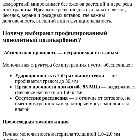
комфортный микроклимат без ожогов растений и перегрева
пространства. Идеальное решение для стильных навесов,
беседок, веранд и фасадных вставок, где важны
долговечность, внешний вид и функциональность.
Почему выбирают профилированный
монолитный поликарбонат?
Абсолютная прочность — несравнимая с сотовым
Монолитная структура без внутренних пустот обеспечивает:
Ударопрочность в 250 раз выше стекла
— не
пробивается градом до 30 мм
Предел прочности при изгибе 95 МПа
— выдерживает
снеговые нагрузки до 150 кг/м²
Отсутствие расслоения
— в отличие от сотового, не
имеет внутренних камер, которые могут заполняться
влагой
Превосходная звукоизоляция
Полная монолитность материала толщиной 1,0–2,0 мм
поглощает: