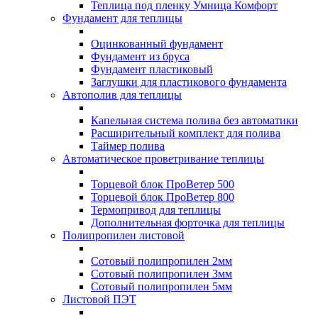
Теплица под пленку Умница Комфорт
Фундамент для теплицы
Оцинкованный фундамент
Фундамент из бруса
Фундамент пластиковый
Заглушки для пластикового фундамента
Автополив для теплицы
Капельная система полива без автоматики
Расширительный комплект для полива
Таймер полива
Автоматическое проветривание теплицы
Торцевой блок ПроВетер 500
Торцевой блок ПроВетер 800
Термопривод для теплицы
Дополнительная форточка для теплицы
Полипропилен листовой
Сотовый полипропилен 2мм
Сотовый полипропилен 3мм
Сотовый полипропилен 5мм
Листовой ПЭТ