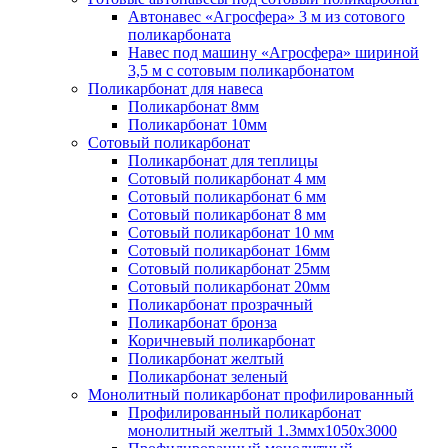
Автонавес «Агросфера» 3 м из сотового
поликарбоната
Навес под машину «Агросфера» шириной
3,5 м с сотовым поликарбонатом
Поликарбонат для навеса
Поликарбонат 8мм
Поликарбонат 10мм
Сотовый поликарбонат
Поликарбонат для теплицы
Сотовый поликарбонат 4 мм
Сотовый поликарбонат 6 мм
Сотовый поликарбонат 8 мм
Сотовый поликарбонат 10 мм
Сотовый поликарбонат 16мм
Сотовый поликарбонат 25мм
Сотовый поликарбонат 20мм
Поликарбонат прозрачный
Поликарбонат бронза
Коричневый поликарбонат
Поликарбонат желтый
Поликарбонат зеленый
Монолитный поликарбонат профилированный
Профилированный поликарбонат
монолитный желтый 1.3ммх1050х3000