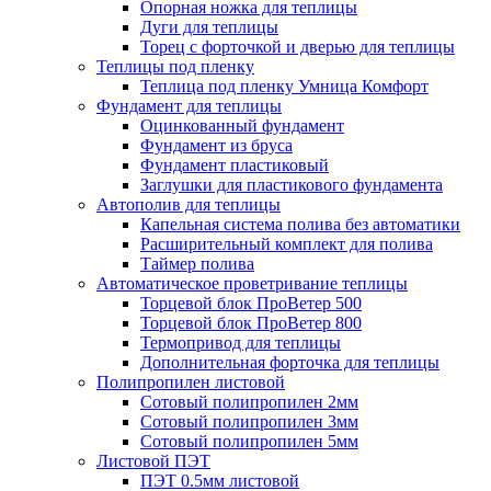
Опорная ножка для теплицы
Дуги для теплицы
Торец с форточкой и дверью для теплицы
Теплицы под пленку
Теплица под пленку Умница Комфорт
Фундамент для теплицы
Оцинкованный фундамент
Фундамент из бруса
Фундамент пластиковый
Заглушки для пластикового фундамента
Автополив для теплицы
Капельная система полива без автоматики
Расширительный комплект для полива
Таймер полива
Автоматическое проветривание теплицы
Торцевой блок ПроВетер 500
Торцевой блок ПроВетер 800
Термопривод для теплицы
Дополнительная форточка для теплицы
Полипропилен листовой
Сотовый полипропилен 2мм
Сотовый полипропилен 3мм
Сотовый полипропилен 5мм
Листовой ПЭТ
ПЭТ 0.5мм листовой