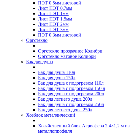
ПЭТ 0.5мм листовой
Лист ПЭТ 0.7мм
Лист ПЭТ 1мм
Лист ПЭТ 1.5мм
Лист ПЭТ 2мм
Лист ПЭТ 3мм
ПЭТ 0.3мм листовой
Оргстекло
Оргстекло прозрачное Колибри
Оргстекло матовое Колибри
Бак для душа
Бак для душа 110л
Бак для душа 150л
Бак для душа с подогревом 110л
Бак для душа с подогревом 150 л
Бак для душа с подогревом 200л
Бак для летнего душа 200л
Бак для душа с подогревом 250л
Бак для летнего душа 250л
Хозблок металлический
Хозяйственный блок Агросфера 2,4×1,2 м из
металлопрофиля