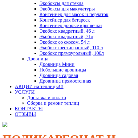
Экобоксы для стекла
Экобоксы для макулатуры
Контейнер для масок и перчаток
Контейнер для батареек
Контейнер добрые крышечки
Экобокс квадратный, 46 л
Экобокс квадратный, 71л
Экобокс со скосом, 54 л
Экобокс шестигранный, 110 л
Экобокс прямоугольный, 100л
Дровница
Дровница Мини
Небольшие дровницы
Дровница садовая
Дровница прямостенная
АКЦИИ на теплицы!!!
УСЛУГИ
Доставка и оплата
Сборка и ремонт теплиц
КОНТАКТЫ
ОТЗЫВЫ