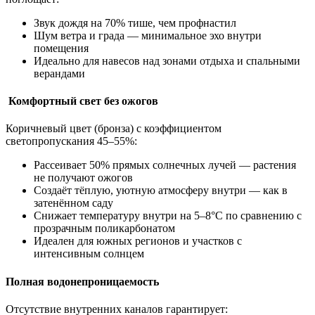
Звук дождя на 70% тише, чем профнастил
Шум ветра и града — минимальное эхо внутри
помещения
Идеально для навесов над зонами отдыха и спальными
верандами
Комфортный свет без ожогов
Коричневый цвет (бронза) с коэффициентом
светопропускания 45–55%:
Рассеивает 50% прямых солнечных лучей — растения
не получают ожогов
Создаёт тёплую, уютную атмосферу внутри — как в
затенённом саду
Снижает температуру внутри на 5–8°С по сравнению с
прозрачным поликарбонатом
Идеален для южных регионов и участков с
интенсивным солнцем
Полная водонепроницаемость
Отсутствие внутренних каналов гарантирует: