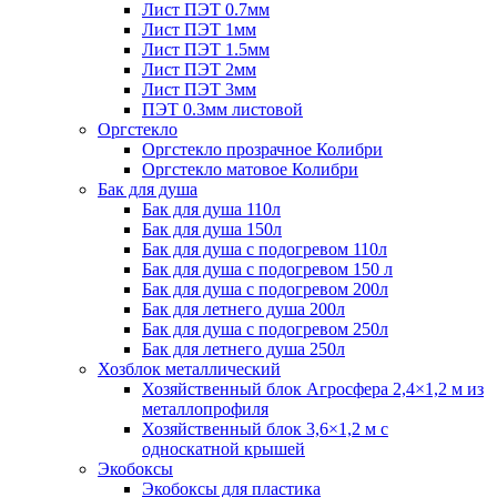
Лист ПЭТ 0.7мм
Лист ПЭТ 1мм
Лист ПЭТ 1.5мм
Лист ПЭТ 2мм
Лист ПЭТ 3мм
ПЭТ 0.3мм листовой
Оргстекло
Оргстекло прозрачное Колибри
Оргстекло матовое Колибри
Бак для душа
Бак для душа 110л
Бак для душа 150л
Бак для душа с подогревом 110л
Бак для душа с подогревом 150 л
Бак для душа с подогревом 200л
Бак для летнего душа 200л
Бак для душа с подогревом 250л
Бак для летнего душа 250л
Хозблок металлический
Хозяйственный блок Агросфера 2,4×1,2 м из
металлопрофиля
Хозяйственный блок 3,6×1,2 м с
односкатной крышей
Экобоксы
Экобоксы для пластика