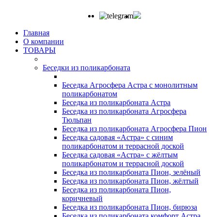
Главная
О компании
ТОВАРЫ
Беседки из поликарбоната
Беседка Агросфера Астра с монолитным
поликарбонатом
Беседка из поликарбоната Астра
Беседка из поликарбоната Агросфера
Тюльпан
Беседка из поликарбоната Агросфера Пион
Беседка садовая «Астра» с синим
поликарбонатом и террасной доской
Беседка садовая «Астра» с жёлтым
поликарбонатом и террасной доской
Беседка из поликарбоната Пион, зелёный
Беседка из поликарбоната Пион, жёлтый
Беседка из поликарбоната Пион,
коричневый
Беседка из поликарбоната Пион, бирюза
Беседка из поликарбоната комфорт Астра