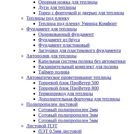
Опорная ножка для теплицы
Дуги для теплицы
Торец с форточкой и дверью для теплицы
Теплицы под пленку
Теплица под пленку Умница Комфорт
Фундамент для теплицы
Оцинкованный фундамент
Фундамент из бруса
Фундамент пластиковый
Заглушки для пластикового фундамента
Автополив для теплицы
Капельная система полива без автоматики
Расширительный комплект для полива
Таймер полива
Автоматическое проветривание теплицы
Торцевой блок ПроВетер 500
Торцевой блок ПроВетер 800
Термопривод для теплицы
Дополнительная форточка для теплицы
Полипропилен листовой
Сотовый полипропилен 2мм
Сотовый полипропилен 3мм
Сотовый полипропилен 5мм
Листовой ПЭТ
ПЭТ 0.5мм листовой