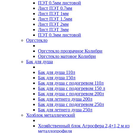
ПЭТ 0.5мм листовой
Лист ПЭТ 0.7мм
Лист ПЭТ 1мм
Лист ПЭТ 1.5мм
Лист ПЭТ 2мм
Лист ПЭТ 3мм
ПЭТ 0.3мм листовой
Оргстекло
Оргстекло прозрачное Колибри
Оргстекло матовое Колибри
Бак для душа
Бак для душа 110л
Бак для душа 150л
Бак для душа с подогревом 110л
Бак для душа с подогревом 150 л
Бак для душа с подогревом 200л
Бак для летнего душа 200л
Бак для душа с подогревом 250л
Бак для летнего душа 250л
Хозблок металлический
Хозяйственный блок Агросфера 2,4×1,2 м из
металлопрофиля