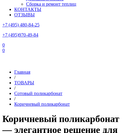
Сборка и ремонт теплиц
КОНТАКТЫ
ОТЗЫВЫ
+7 (495) 480-84-25
+7 (495)970-49-84
0
0
Склад в Московской области: г.Чехов, ул.Комсомольская, вл.3
Главная
/
ТОВАРЫ
/
Сотовый поликарбонат
/
Коричневый поликарбонат
Коричневый поликарбонат
— элегантное решение для