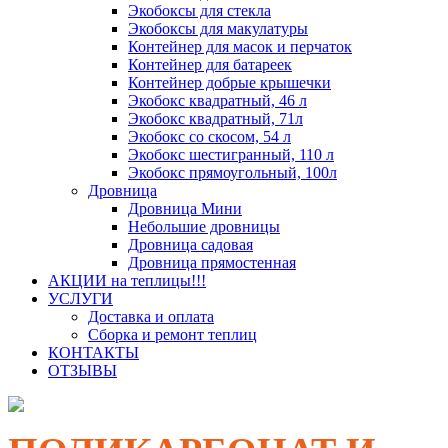
Экобоксы для стекла
Экобоксы для макулатуры
Контейнер для масок и перчаток
Контейнер для батареек
Контейнер добрые крышечки
Экобокс квадратный, 46 л
Экобокс квадратный, 71л
Экобокс со скосом, 54 л
Экобокс шестигранный, 110 л
Экобокс прямоугольный, 100л
Дровница
Дровница Мини
Небольшие дровницы
Дровница садовая
Дровница прямостенная
АКЦИИ на теплицы!!!
УСЛУГИ
Доставка и оплата
Сборка и ремонт теплиц
КОНТАКТЫ
ОТЗЫВЫ