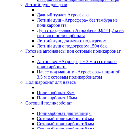
Летний душ для дачи
Дачный туалет Агросфера
Летний душ «Агросфера» без тамбура из
поликарбоната
Душ с раздевалкой Агросфера 0,94×1,7 м из
сотового поликарбоната
Летний душ для дачи с подогревом
Летний душ с подогревом 150л бак
Готовые автонавесы под сотовый поликарбонат
Автонавес «Агросфера» 3 м из сотового
поликарбоната
Навес под машину «Агросфера» шириной
3,5 м с сотовым поликарбонатом
Поликарбонат для навеса
Поликарбонат 8мм
Поликарбонат 10мм
Сотовый поликарбонат
Поликарбонат для теплицы
Сотовый поликарбонат 4 мм
Сотовый поликарбонат 6 мм
Сотовый поликарбонат 8 мм