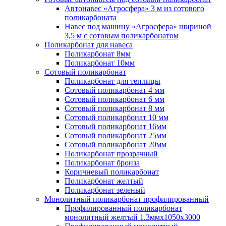
Автонавес «Агросфера» 3 м из сотового
поликарбоната
Навес под машину «Агросфера» шириной
3,5 м с сотовым поликарбонатом
Поликарбонат для навеса
Поликарбонат 8мм
Поликарбонат 10мм
Сотовый поликарбонат
Поликарбонат для теплицы
Сотовый поликарбонат 4 мм
Сотовый поликарбонат 6 мм
Сотовый поликарбонат 8 мм
Сотовый поликарбонат 10 мм
Сотовый поликарбонат 16мм
Сотовый поликарбонат 25мм
Сотовый поликарбонат 20мм
Поликарбонат прозрачный
Поликарбонат бронза
Коричневый поликарбонат
Поликарбонат желтый
Поликарбонат зеленый
Монолитный поликарбонат профилированный
Профилированный поликарбонат
монолитный желтый 1.3ммх1050х3000