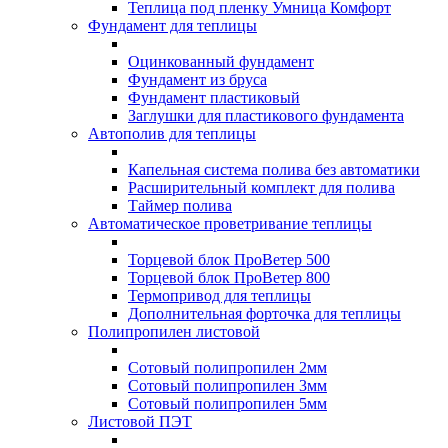
Теплица под пленку Умница Комфорт
Фундамент для теплицы
Оцинкованный фундамент
Фундамент из бруса
Фундамент пластиковый
Заглушки для пластикового фундамента
Автополив для теплицы
Капельная система полива без автоматики
Расширительный комплект для полива
Таймер полива
Автоматическое проветривание теплицы
Торцевой блок ПроВетер 500
Торцевой блок ПроВетер 800
Термопривод для теплицы
Дополнительная форточка для теплицы
Полипропилен листовой
Сотовый полипропилен 2мм
Сотовый полипропилен 3мм
Сотовый полипропилен 5мм
Листовой ПЭТ