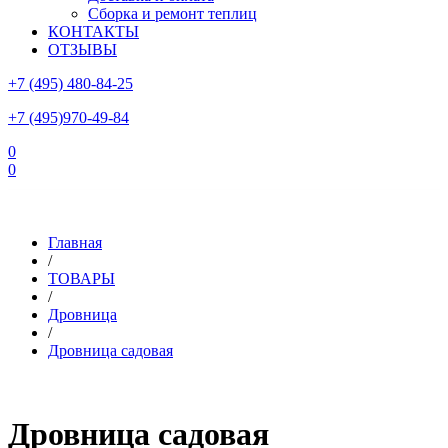
Сборка и ремонт теплиц
КОНТАКТЫ
ОТЗЫВЫ
+7 (495) 480-84-25
+7 (495)970-49-84
0
0
Склад в Московской области: г.Чехов, ул.Комсомольская, вл.3
Главная
/
ТОВАРЫ
/
Дровница
/
Дровница садовая
Дровница садовая