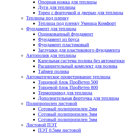
Опорная ножка для теплицы
Дуги для теплицы
Торец с форточкой и дверью для теплицы
Теплицы под пленку
Теплица под пленку Умница Комфорт
Фундамент для теплицы
Оцинкованный фундамент
Фундамент из бруса
Фундамент пластиковый
Заглушки для пластикового фундамента
Автополив для теплицы
Капельная система полива без автоматики
Расширительный комплект для полива
Таймер полива
Автоматическое проветривание теплицы
Торцевой блок ПроВетер 500
Торцевой блок ПроВетер 800
Термопривод для теплицы
Дополнительная форточка для теплицы
Полипропилен листовой
Сотовый полипропилен 2мм
Сотовый полипропилен 3мм
Сотовый полипропилен 5мм
Листовой ПЭТ
ПЭТ 0.5мм листовой