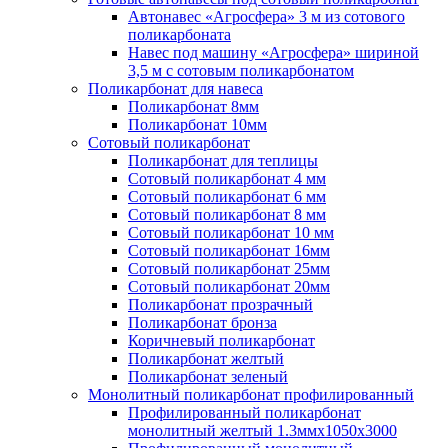
Автонавес «Агросфера» 3 м из сотового
поликарбоната
Навес под машину «Агросфера» шириной
3,5 м с сотовым поликарбонатом
Поликарбонат для навеса
Поликарбонат 8мм
Поликарбонат 10мм
Сотовый поликарбонат
Поликарбонат для теплицы
Сотовый поликарбонат 4 мм
Сотовый поликарбонат 6 мм
Сотовый поликарбонат 8 мм
Сотовый поликарбонат 10 мм
Сотовый поликарбонат 16мм
Сотовый поликарбонат 25мм
Сотовый поликарбонат 20мм
Поликарбонат прозрачный
Поликарбонат бронза
Коричневый поликарбонат
Поликарбонат желтый
Поликарбонат зеленый
Монолитный поликарбонат профилированный
Профилированный поликарбонат
монолитный желтый 1.3ммх1050х3000