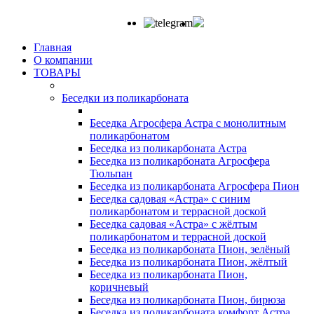
Главная
О компании
ТОВАРЫ
Беседки из поликарбоната
Беседка Агросфера Астра с монолитным
поликарбонатом
Беседка из поликарбоната Астра
Беседка из поликарбоната Агросфера
Тюльпан
Беседка из поликарбоната Агросфера Пион
Беседка садовая «Астра» с синим
поликарбонатом и террасной доской
Беседка садовая «Астра» с жёлтым
поликарбонатом и террасной доской
Беседка из поликарбоната Пион, зелёный
Беседка из поликарбоната Пион, жёлтый
Беседка из поликарбоната Пион,
коричневый
Беседка из поликарбоната Пион, бирюза
Беседка из поликарбоната комфорт Астра