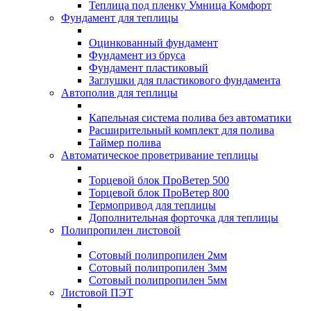
Теплица под пленку Умница Комфорт
Фундамент для теплицы
Оцинкованный фундамент
Фундамент из бруса
Фундамент пластиковый
Заглушки для пластикового фундамента
Автополив для теплицы
Капельная система полива без автоматики
Расширительный комплект для полива
Таймер полива
Автоматическое проветривание теплицы
Торцевой блок ПроВетер 500
Торцевой блок ПроВетер 800
Термопривод для теплицы
Дополнительная форточка для теплицы
Полипропилен листовой
Сотовый полипропилен 2мм
Сотовый полипропилен 3мм
Сотовый полипропилен 5мм
Листовой ПЭТ