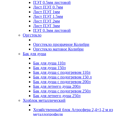
ПЭТ 0.5мм листовой
Лист ПЭТ 0.7мм
Лист ПЭТ 1мм
Лист ПЭТ 1.5мм
Лист ПЭТ 2мм
Лист ПЭТ 3мм
ПЭТ 0.3мм листовой
Оргстекло
Оргстекло прозрачное Колибри
Оргстекло матовое Колибри
Бак для душа
Бак для душа 110л
Бак для душа 150л
Бак для душа с подогревом 110л
Бак для душа с подогревом 150 л
Бак для душа с подогревом 200л
Бак для летнего душа 200л
Бак для душа с подогревом 250л
Бак для летнего душа 250л
Хозблок металлический
Хозяйственный блок Агросфера 2,4×1,2 м из
металлопрофиля