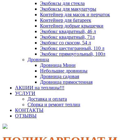
Экобоксы для стекла
Экобоксы для макулатуры
Контейнер для масок и перчаток
Контейнер для батареек
Контейнер добрые крышечки
Экобокс квадратный, 46 л
Экобокс квадратный, 71л
Экобокс со скосом, 54 л
Экобокс шестигранный, 110 л
Экобокс прямоугольный, 100л
Дровница
Дровница Мини
Небольшие дровницы
Дровница садовая
Дровница прямостенная
АКЦИИ на теплицы!!!
УСЛУГИ
Доставка и оплата
Сборка и ремонт теплиц
КОНТАКТЫ
ОТЗЫВЫ