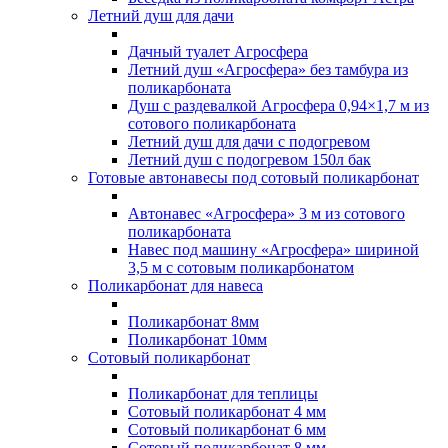
Летний душ для дачи
Дачный туалет Агросфера
Летний душ «Агросфера» без тамбура из
поликарбоната
Душ с раздевалкой Агросфера 0,94×1,7 м из
сотового поликарбоната
Летний душ для дачи с подогревом
Летний душ с подогревом 150л бак
Готовые автонавесы под сотовый поликарбонат
Автонавес «Агросфера» 3 м из сотового
поликарбоната
Навес под машину «Агросфера» шириной
3,5 м с сотовым поликарбонатом
Поликарбонат для навеса
Поликарбонат 8мм
Поликарбонат 10мм
Сотовый поликарбонат
Поликарбонат для теплицы
Сотовый поликарбонат 4 мм
Сотовый поликарбонат 6 мм
Сотовый поликарбонат 8 мм