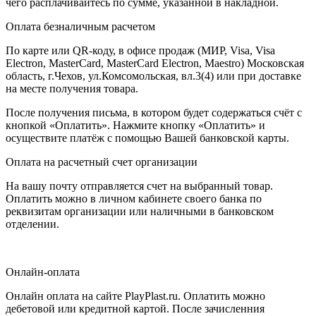
чего расплачивайтесь по сумме, указанной в накладной.
Оплата безналичным расчетом
По карте или QR-коду, в офисе продаж (МИР, Visa, Visa
Electron, MasterCard, MasterCard Electron, Maestro) Московская
область, г.Чехов, ул.Комсомольская, вл.3(4) или при доставке
на месте получения товара.
После получения письма, в котором будет содержаться счёт с
кнопкой «Оплатить». Нажмите кнопку «Оплатить» и
осуществите платёж с помощью Вашей банковской карты.
Оплата на расчетный счет организации
На вашу почту отправляется счет на выбранный товар.
Оплатить можно в личном кабинете своего банка по
реквизитам организации или наличными в банковском
отделении.
Онлайн-оплата
Онлайн оплата на сайте PlayPlast.ru. Оплатить можно
дебетовой или кредитной картой. После зачисленния