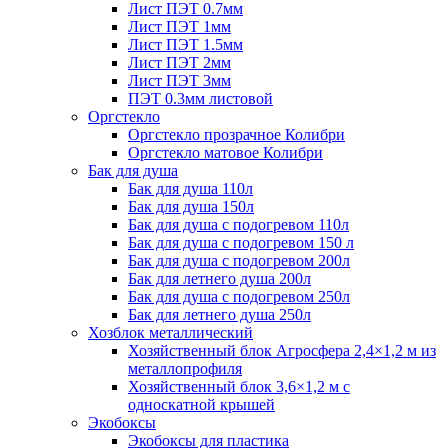
Лист ПЭТ 0.7мм
Лист ПЭТ 1мм
Лист ПЭТ 1.5мм
Лист ПЭТ 2мм
Лист ПЭТ 3мм
ПЭТ 0.3мм листовой
Оргстекло
Оргстекло прозрачное Колибри
Оргстекло матовое Колибри
Бак для душа
Бак для душа 110л
Бак для душа 150л
Бак для душа с подогревом 110л
Бак для душа с подогревом 150 л
Бак для душа с подогревом 200л
Бак для летнего душа 200л
Бак для душа с подогревом 250л
Бак для летнего душа 250л
Хозблок металлический
Хозяйственный блок Агросфера 2,4×1,2 м из
металлопрофиля
Хозяйственный блок 3,6×1,2 м с
односкатной крышей
Экобоксы
Экобоксы для пластика