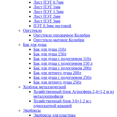
Лист ПЭТ 0.7мм
Лист ПЭТ 1мм
Лист ПЭТ 1.5мм
Лист ПЭТ 2мм
Лист ПЭТ 3мм
ПЭТ 0.3мм листовой
Оргстекло
Оргстекло прозрачное Колибри
Оргстекло матовое Колибри
Бак для душа
Бак для душа 110л
Бак для душа 150л
Бак для душа с подогревом 110л
Бак для душа с подогревом 150 л
Бак для душа с подогревом 200л
Бак для летнего душа 200л
Бак для душа с подогревом 250л
Бак для летнего душа 250л
Хозблок металлический
Хозяйственный блок Агросфера 2,4×1,2 м из
металлопрофиля
Хозяйственный блок 3,6×1,2 м с
односкатной крышей
Экобоксы
Экобоксы для пластика