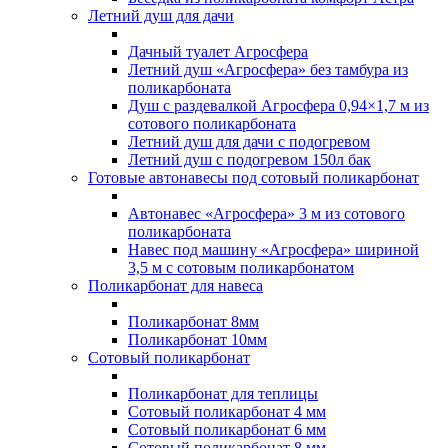
Летний душ для дачи
Дачный туалет Агросфера
Летний душ «Агросфера» без тамбура из
поликарбоната
Душ с раздевалкой Агросфера 0,94×1,7 м из
сотового поликарбоната
Летний душ для дачи с подогревом
Летний душ с подогревом 150л бак
Готовые автонавесы под сотовый поликарбонат
Автонавес «Агросфера» 3 м из сотового
поликарбоната
Навес под машину «Агросфера» шириной
3,5 м с сотовым поликарбонатом
Поликарбонат для навеса
Поликарбонат 8мм
Поликарбонат 10мм
Сотовый поликарбонат
Поликарбонат для теплицы
Сотовый поликарбонат 4 мм
Сотовый поликарбонат 6 мм
Сотовый поликарбонат 8 мм