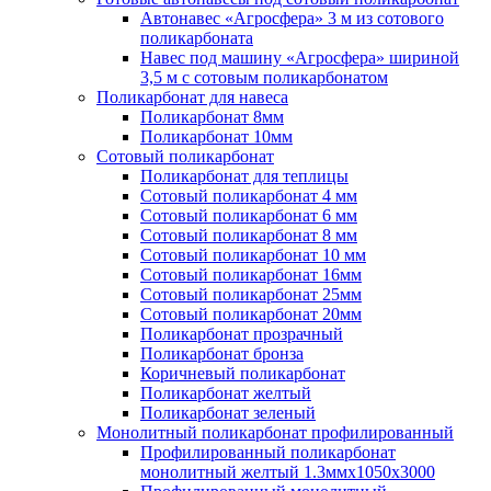
Автонавес «Агросфера» 3 м из сотового
поликарбоната
Навес под машину «Агросфера» шириной
3,5 м с сотовым поликарбонатом
Поликарбонат для навеса
Поликарбонат 8мм
Поликарбонат 10мм
Сотовый поликарбонат
Поликарбонат для теплицы
Сотовый поликарбонат 4 мм
Сотовый поликарбонат 6 мм
Сотовый поликарбонат 8 мм
Сотовый поликарбонат 10 мм
Сотовый поликарбонат 16мм
Сотовый поликарбонат 25мм
Сотовый поликарбонат 20мм
Поликарбонат прозрачный
Поликарбонат бронза
Коричневый поликарбонат
Поликарбонат желтый
Поликарбонат зеленый
Монолитный поликарбонат профилированный
Профилированный поликарбонат
монолитный желтый 1.3ммх1050х3000