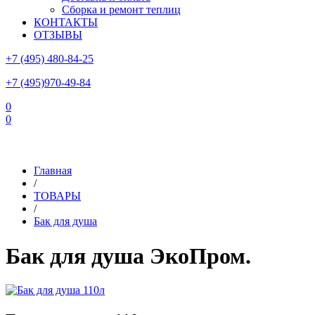
Сборка и ремонт теплиц
КОНТАКТЫ
ОТЗЫВЫ
+7 (495) 480-84-25
+7 (495)970-49-84
0
0
Склад в Московской области: г.Чехов, ул.Комсомольская, вл.3
Главная
/
ТОВАРЫ
/
Бак для душа
Бак для душа ЭкоПром.