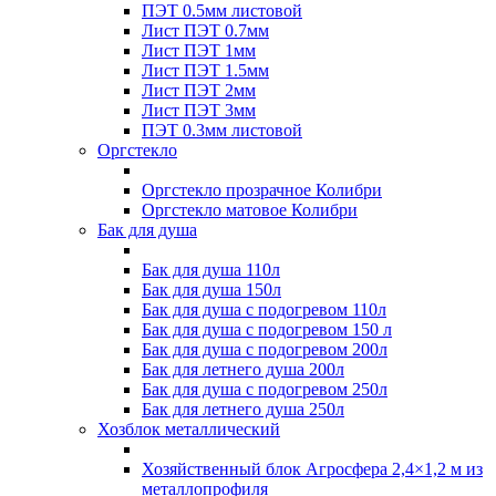
ПЭТ 0.5мм листовой
Лист ПЭТ 0.7мм
Лист ПЭТ 1мм
Лист ПЭТ 1.5мм
Лист ПЭТ 2мм
Лист ПЭТ 3мм
ПЭТ 0.3мм листовой
Оргстекло
Оргстекло прозрачное Колибри
Оргстекло матовое Колибри
Бак для душа
Бак для душа 110л
Бак для душа 150л
Бак для душа с подогревом 110л
Бак для душа с подогревом 150 л
Бак для душа с подогревом 200л
Бак для летнего душа 200л
Бак для душа с подогревом 250л
Бак для летнего душа 250л
Хозблок металлический
Хозяйственный блок Агросфера 2,4×1,2 м из
металлопрофиля