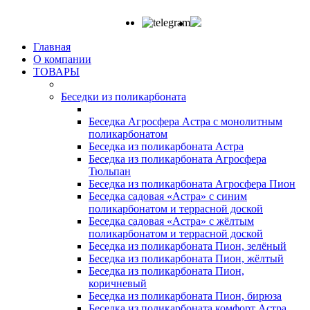
Главная
О компании
ТОВАРЫ
Беседки из поликарбоната
Беседка Агросфера Астра с монолитным
поликарбонатом
Беседка из поликарбоната Астра
Беседка из поликарбоната Агросфера
Тюльпан
Беседка из поликарбоната Агросфера Пион
Беседка садовая «Астра» с синим
поликарбонатом и террасной доской
Беседка садовая «Астра» с жёлтым
поликарбонатом и террасной доской
Беседка из поликарбоната Пион, зелёный
Беседка из поликарбоната Пион, жёлтый
Беседка из поликарбоната Пион,
коричневый
Беседка из поликарбоната Пион, бирюза
Беседка из поликарбоната комфорт Астра