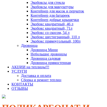
Экобоксы для стекла
Экобоксы для макулатуры
Контейнер для масок и перчаток
Контейнер для батареек
Контейнер добрые крышечки
Экобокс квадратный, 46 л
Экобокс квадратный, 71л
Экобокс со скосом, 54 л
Экобокс шестигранный, 110 л
Экобокс прямоугольный, 100л
Дровница
Дровница Мини
Небольшие дровницы
Дровница садовая
Дровница прямостенная
АКЦИИ на теплицы!!!
УСЛУГИ
Доставка и оплата
Сборка и ремонт теплиц
КОНТАКТЫ
ОТЗЫВЫ