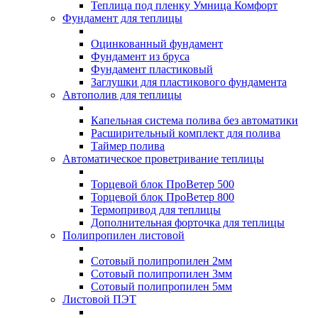
Теплица под пленку Умница Комфорт
Фундамент для теплицы
Оцинкованный фундамент
Фундамент из бруса
Фундамент пластиковый
Заглушки для пластикового фундамента
Автополив для теплицы
Капельная система полива без автоматики
Расширительный комплект для полива
Таймер полива
Автоматическое проветривание теплицы
Торцевой блок ПроВетер 500
Торцевой блок ПроВетер 800
Термопривод для теплицы
Дополнительная форточка для теплицы
Полипропилен листовой
Сотовый полипропилен 2мм
Сотовый полипропилен 3мм
Сотовый полипропилен 5мм
Листовой ПЭТ