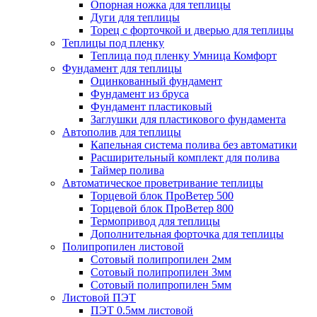
Опорная ножка для теплицы
Дуги для теплицы
Торец с форточкой и дверью для теплицы
Теплицы под пленку
Теплица под пленку Умница Комфорт
Фундамент для теплицы
Оцинкованный фундамент
Фундамент из бруса
Фундамент пластиковый
Заглушки для пластикового фундамента
Автополив для теплицы
Капельная система полива без автоматики
Расширительный комплект для полива
Таймер полива
Автоматическое проветривание теплицы
Торцевой блок ПроВетер 500
Торцевой блок ПроВетер 800
Термопривод для теплицы
Дополнительная форточка для теплицы
Полипропилен листовой
Сотовый полипропилен 2мм
Сотовый полипропилен 3мм
Сотовый полипропилен 5мм
Листовой ПЭТ
ПЭТ 0.5мм листовой