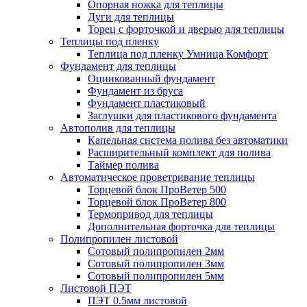
Опорная ножка для теплицы
Дуги для теплицы
Торец с форточкой и дверью для теплицы
Теплицы под пленку
Теплица под пленку Умница Комфорт
Фундамент для теплицы
Оцинкованный фундамент
Фундамент из бруса
Фундамент пластиковый
Заглушки для пластикового фундамента
Автополив для теплицы
Капельная система полива без автоматики
Расширительный комплект для полива
Таймер полива
Автоматическое проветривание теплицы
Торцевой блок ПроВетер 500
Торцевой блок ПроВетер 800
Термопривод для теплицы
Дополнительная форточка для теплицы
Полипропилен листовой
Сотовый полипропилен 2мм
Сотовый полипропилен 3мм
Сотовый полипропилен 5мм
Листовой ПЭТ
ПЭТ 0.5мм листовой