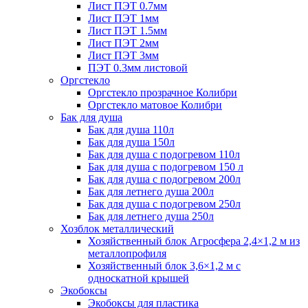
Лист ПЭТ 0.7мм
Лист ПЭТ 1мм
Лист ПЭТ 1.5мм
Лист ПЭТ 2мм
Лист ПЭТ 3мм
ПЭТ 0.3мм листовой
Оргстекло
Оргстекло прозрачное Колибри
Оргстекло матовое Колибри
Бак для душа
Бак для душа 110л
Бак для душа 150л
Бак для душа с подогревом 110л
Бак для душа с подогревом 150 л
Бак для душа с подогревом 200л
Бак для летнего душа 200л
Бак для душа с подогревом 250л
Бак для летнего душа 250л
Хозблок металлический
Хозяйственный блок Агросфера 2,4×1,2 м из
металлопрофиля
Хозяйственный блок 3,6×1,2 м с
односкатной крышей
Экобоксы
Экобоксы для пластика