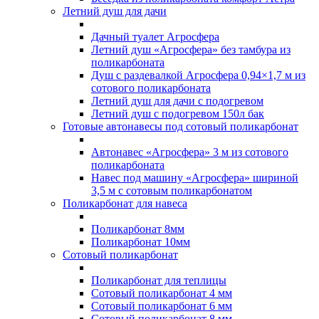
Летний душ для дачи
Дачный туалет Агросфера
Летний душ «Агросфера» без тамбура из
поликарбоната
Душ с раздевалкой Агросфера 0,94×1,7 м из
сотового поликарбоната
Летний душ для дачи с подогревом
Летний душ с подогревом 150л бак
Готовые автонавесы под сотовый поликарбонат
Автонавес «Агросфера» 3 м из сотового
поликарбоната
Навес под машину «Агросфера» шириной
3,5 м с сотовым поликарбонатом
Поликарбонат для навеса
Поликарбонат 8мм
Поликарбонат 10мм
Сотовый поликарбонат
Поликарбонат для теплицы
Сотовый поликарбонат 4 мм
Сотовый поликарбонат 6 мм
Сотовый поликарбонат 8 мм