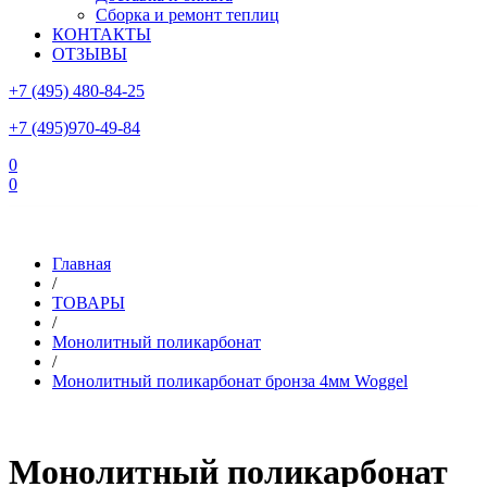
Сборка и ремонт теплиц
КОНТАКТЫ
ОТЗЫВЫ
+7 (495) 480-84-25
+7 (495)970-49-84
0
0
Склад в Московской области: г.Чехов, ул.Комсомольская, вл.3
Главная
/
ТОВАРЫ
/
Монолитный поликарбонат
/
Монолитный поликарбонат бронза 4мм Woggel
Монолитный поликарбонат