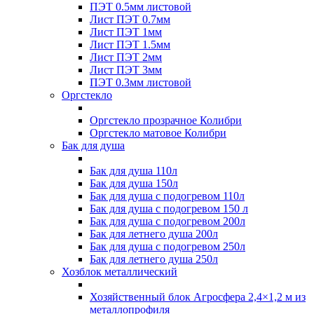
ПЭТ 0.5мм листовой
Лист ПЭТ 0.7мм
Лист ПЭТ 1мм
Лист ПЭТ 1.5мм
Лист ПЭТ 2мм
Лист ПЭТ 3мм
ПЭТ 0.3мм листовой
Оргстекло
Оргстекло прозрачное Колибри
Оргстекло матовое Колибри
Бак для душа
Бак для душа 110л
Бак для душа 150л
Бак для душа с подогревом 110л
Бак для душа с подогревом 150 л
Бак для душа с подогревом 200л
Бак для летнего душа 200л
Бак для душа с подогревом 250л
Бак для летнего душа 250л
Хозблок металлический
Хозяйственный блок Агросфера 2,4×1,2 м из
металлопрофиля