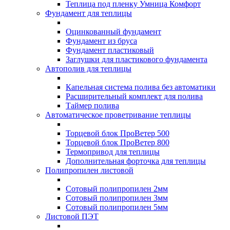
Теплица под пленку Умница Комфорт
Фундамент для теплицы
Оцинкованный фундамент
Фундамент из бруса
Фундамент пластиковый
Заглушки для пластикового фундамента
Автополив для теплицы
Капельная система полива без автоматики
Расширительный комплект для полива
Таймер полива
Автоматическое проветривание теплицы
Торцевой блок ПроВетер 500
Торцевой блок ПроВетер 800
Термопривод для теплицы
Дополнительная форточка для теплицы
Полипропилен листовой
Сотовый полипропилен 2мм
Сотовый полипропилен 3мм
Сотовый полипропилен 5мм
Листовой ПЭТ