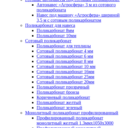
Автонавес «Агросфера» 3 м из сотового
поликарбоната
Навес под машину «Агросфера» шириной
3,5 м с сотовым поликарбонатом
Поликарбонат для навеса
Поликарбонат 8мм
Поликарбонат 10мм
Сотовый поликарбонат
Поликарбонат для теплицы
Сотовый поликарбонат 4 мм
Сотовый поликарбонат 6 мм
Сотовый поликарбонат 8 мм
Сотовый поликарбонат 10 мм
Сотовый поликарбонат 16мм
Сотовый поликарбонат 25мм
Сотовый поликарбонат 20мм
Поликарбонат прозрачный
Поликарбонат бронза
Коричневый поликарбонат
Поликарбонат желтый
Поликарбонат зеленый
Монолитный поликарбонат профилированный
Профилированный поликарбонат
монолитный желтый 1.3ммх1050х3000