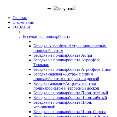
Главная
О компании
ТОВАРЫ
Беседки из поликарбоната
Беседка Агросфера Астра с монолитным
поликарбонатом
Беседка из поликарбоната Астра
Беседка из поликарбоната Агросфера
Тюльпан
Беседка из поликарбоната Агросфера Пион
Беседка садовая «Астра» с синим
поликарбонатом и террасной доской
Беседка садовая «Астра» с жёлтым
поликарбонатом и террасной доской
Беседка из поликарбоната Пион, зелёный
Беседка из поликарбоната Пион, жёлтый
Беседка из поликарбоната Пион,
коричневый
Беседка из поликарбоната Пион, бирюза
Беседка из поликарбоната комфорт Астра