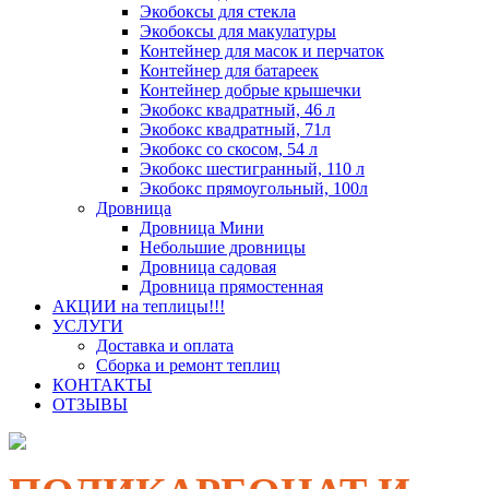
Экобоксы для стекла
Экобоксы для макулатуры
Контейнер для масок и перчаток
Контейнер для батареек
Контейнер добрые крышечки
Экобокс квадратный, 46 л
Экобокс квадратный, 71л
Экобокс со скосом, 54 л
Экобокс шестигранный, 110 л
Экобокс прямоугольный, 100л
Дровница
Дровница Мини
Небольшие дровницы
Дровница садовая
Дровница прямостенная
АКЦИИ на теплицы!!!
УСЛУГИ
Доставка и оплата
Сборка и ремонт теплиц
КОНТАКТЫ
ОТЗЫВЫ